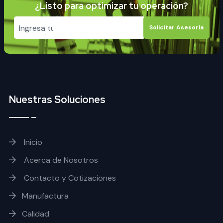
¿Listo para optimizar tu operación?
Solicitar Asesoría
Nuestras Soluciones
Inicio
Acerca de Nosotros
Contacto y Cotizaciones
Manufactura
Calidad