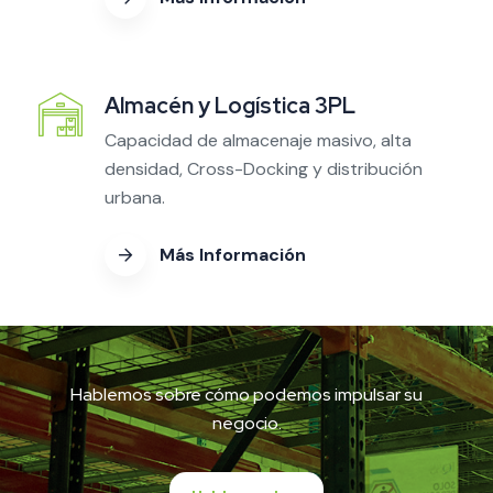
Almacén y Logística 3PL
Capacidad de almacenaje masivo, alta
densidad, Cross-Docking y distribución
urbana.
Más Información
Hablemos sobre cómo podemos impulsar su
negocio.