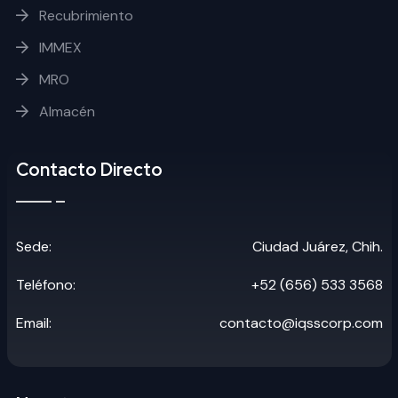
Recubrimiento
IMMEX
MRO
Almacén
Contacto Directo
Sede:
Ciudad Juárez, Chih.
Teléfono:
+52 (656) 533 3568
Email:
contacto@iqsscorp.com