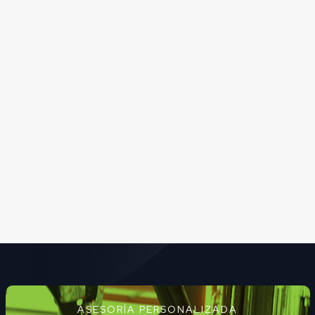
ASESORÍA PERSONALIZADA