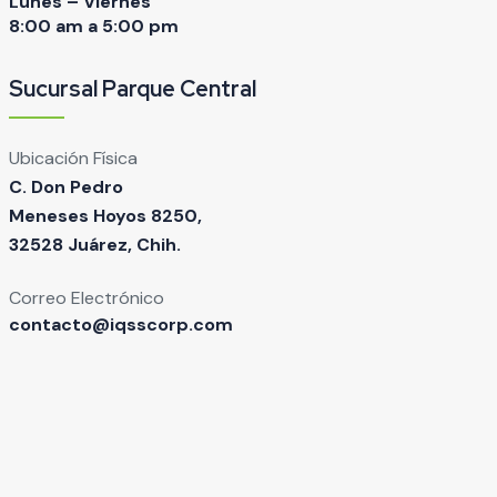
Lunes – Viernes
8:00 am a 5:00 pm
Sucursal Parque Central
Ubicación Física
C. Don Pedro
Meneses Hoyos 8250,
32528 Juárez, Chih.
Correo Electrónico
contacto@iqsscorp.com