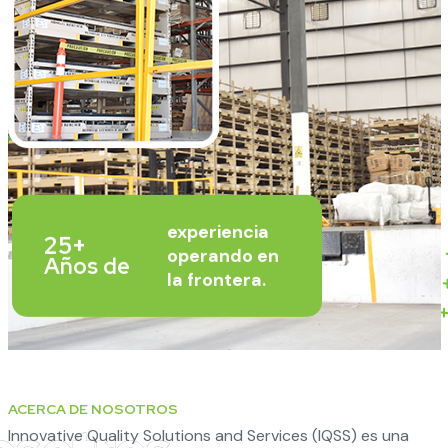
experiencia
25+
operando en
Años de
la frontera.
ACERCA DE NOSOTROS
Innovative Quality Solutions and Services (IQSS) es una