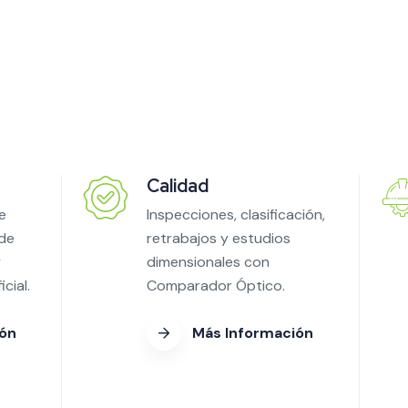
Calidad
e
Inspecciones, clasificación,
 de
retrabajos y estudios
y
dimensionales con
cial.
Comparador Óptico.
ión
Más Información