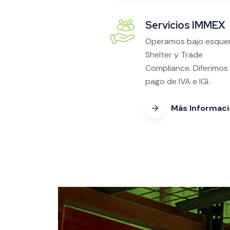
Servicios IMMEX
Operamos bajo esqu
Shelter y Trade
Compliance. Diferimos 
pago de IVA e IGI.
Más Informac