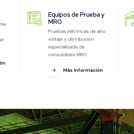
Equipos de Prueba y
MRO
ema
Pruebas eléctricas de alto
voltaje y distribución
el
especializada de
consumibles MRO.
ión
Más Información