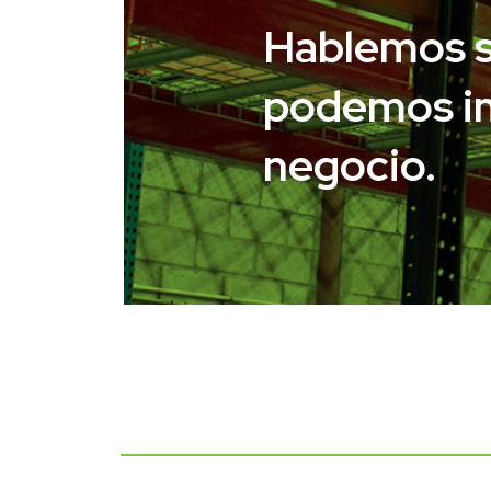
Hablemos 
podemos im
negocio.