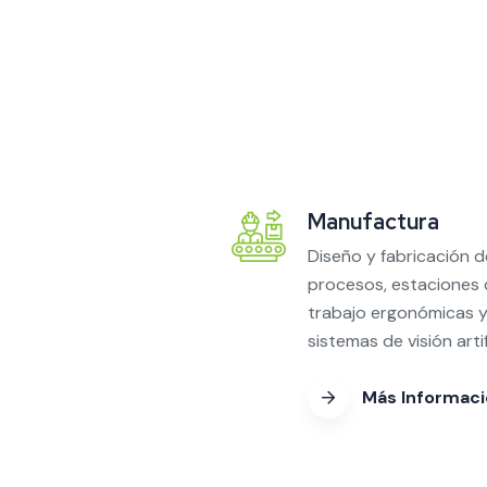
Manufactura
Diseño y fabricación d
procesos, estaciones
trabajo ergonómicas 
sistemas de visión artifi
Más Informac