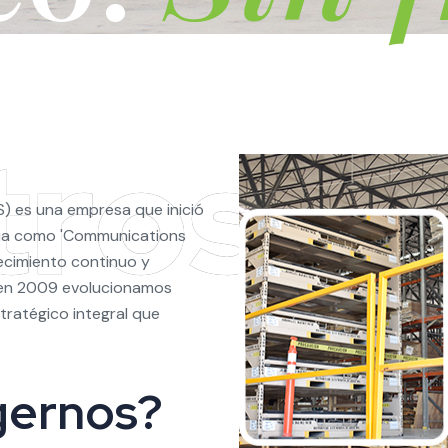
S) es una empresa que inició
hua como 'Communications
recimiento continuo y
, en 2009 evolucionamos
tratégico integral que
gernos?