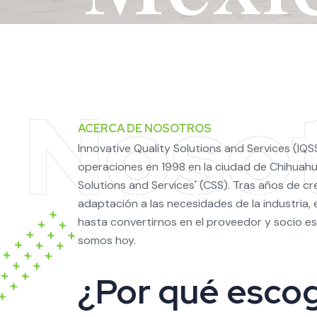
ACERCA DE NOSOTROS
Innovative Quality Solutions and Services (IQS
operaciones en 1998 en la ciudad de Chihua
Solutions and Services' (CSS). Tras años de c
adaptación a las necesidades de la industria
hasta convertirnos en el proveedor y socio es
somos hoy.
¿Por qué esco