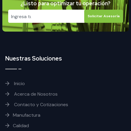
¿Listo para optimizar tu operación?
Solicitar Asesoría
Nuestras Soluciones
Inicio
Acerca de Nosotros
Contacto y Cotizaciones
Manufactura
Calidad