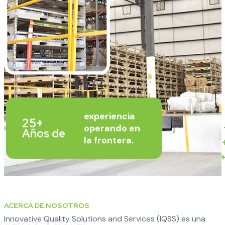
experiencia
25+
operando en
Años de
la frontera.
ACERCA DE NOSOTROS
Innovative Quality Solutions and Services (IQSS) es una