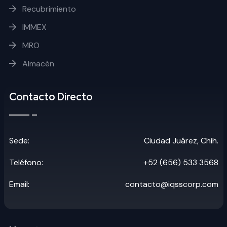
Recubrimiento
IMMEX
MRO
Almacén
Contacto Directo
Sede:
Ciudad Juárez, Chih.
Teléfono:
+52 (656) 533 3568
Email:
contacto@iqsscorp.com