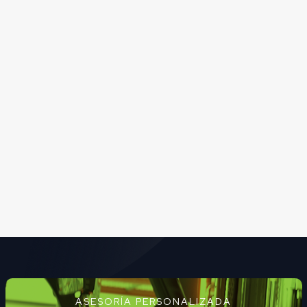
ASESORÍA PERSONALIZADA