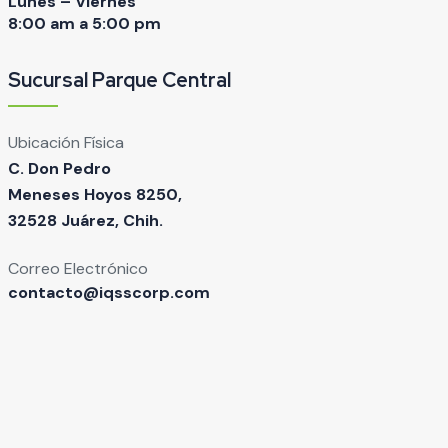
Lunes – Viernes
8:00 am a 5:00 pm
Sucursal Parque Central
Ubicación Física
C. Don Pedro
Meneses Hoyos 8250,
32528 Juárez, Chih.
Correo Electrónico
contacto@iqsscorp.com