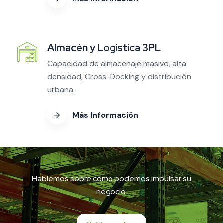
Almacén y Logística 3PL
Capacidad de almacenaje masivo, alta
densidad, Cross-Docking y distribución
urbana.
Más Información
Hablemos sobre cómo podemos impulsar su
negocio.