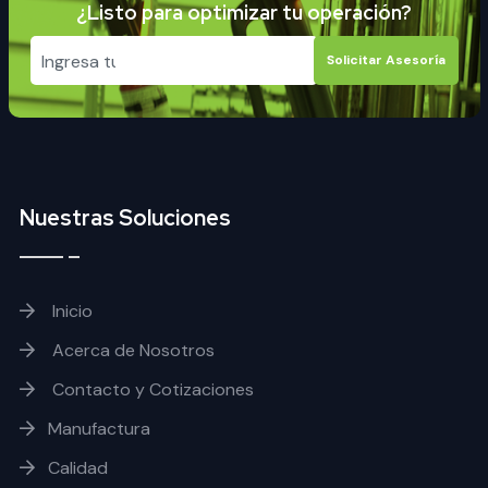
¿Listo para optimizar tu operación?
Solicitar Asesoría
Nuestras Soluciones
Inicio
Acerca de Nosotros
Contacto y Cotizaciones
Manufactura
Calidad