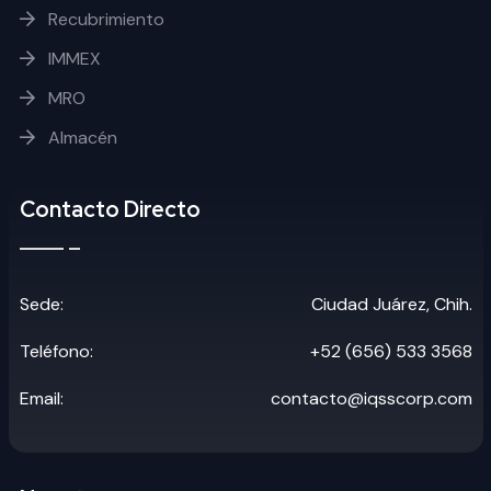
Recubrimiento
IMMEX
MRO
Almacén
Contacto Directo
Sede:
Ciudad Juárez, Chih.
Teléfono:
+52 (656) 533 3568
Email:
contacto@iqsscorp.com