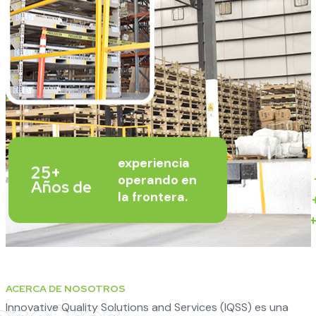
experiencia
25+
operando en
Años de
la frontera.
ACERCA DE NOSOTROS
Innovative Quality Solutions and Services (IQSS) es una