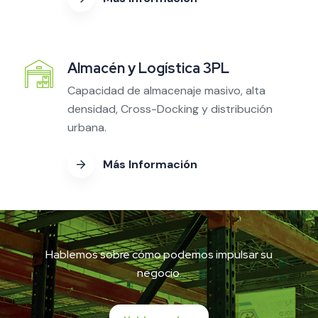
Almacén y Logística 3PL
Capacidad de almacenaje masivo, alta
densidad, Cross-Docking y distribución
urbana.
Más Información
Hablemos sobre cómo podemos impulsar su
negocio.