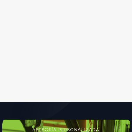
ASESORÍA PERSONALIZADA