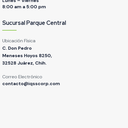
Lunes – Viernes
8:00 am a 5:00 pm
Sucursal Parque Central
Ubicación Física
C. Don Pedro
Meneses Hoyos 8250,
32528 Juárez, Chih.
Correo Electrónico
contacto@iqsscorp.com