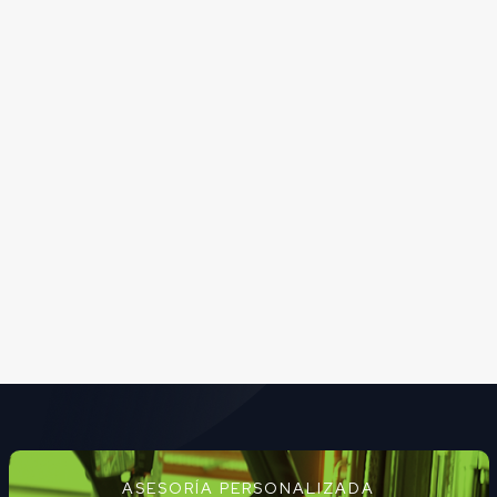
ASESORÍA PERSONALIZADA