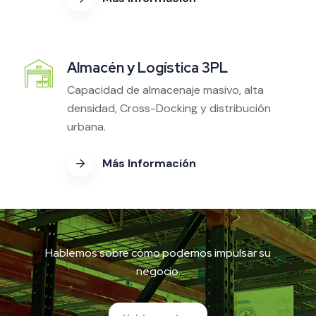
Almacén y Logística 3PL
Capacidad de almacenaje masivo, alta
densidad, Cross-Docking y distribución
urbana.
Más Información
Hablemos sobre cómo podemos impulsar su
negocio.