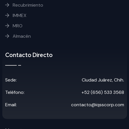
Recubrimiento
IMMEX
MRO
Almacén
Contacto Directo
Sede:
Ciudad Juárez, Chih.
Teléfono:
+52 (656) 533 3568
Email:
contacto@iqsscorp.com