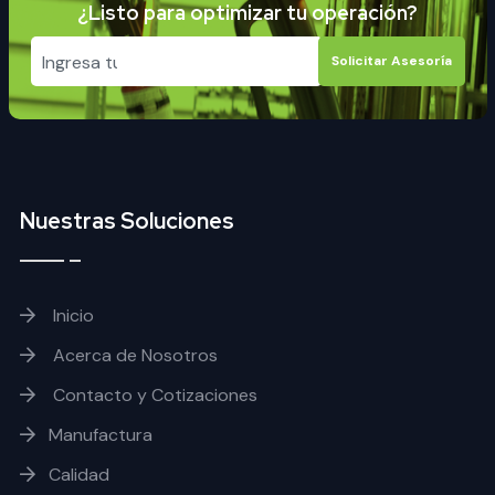
¿Listo para optimizar tu operación?
Solicitar Asesoría
Nuestras Soluciones
Inicio
Acerca de Nosotros
Contacto y Cotizaciones
Manufactura
Calidad