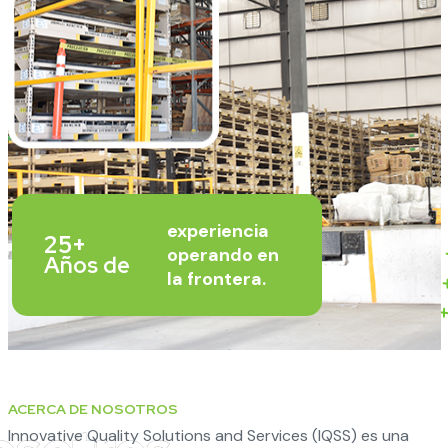
experiencia
25+
operando en
Años de
la frontera.
ACERCA DE NOSOTROS
Innovative Quality Solutions and Services (IQSS) es una