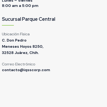
Lunes – Viernes
8:00 am a 5:00 pm
Sucursal Parque Central
Ubicación Física
C. Don Pedro
Meneses Hoyos 8250,
32528 Juárez, Chih.
Correo Electrónico
contacto@iqsscorp.com