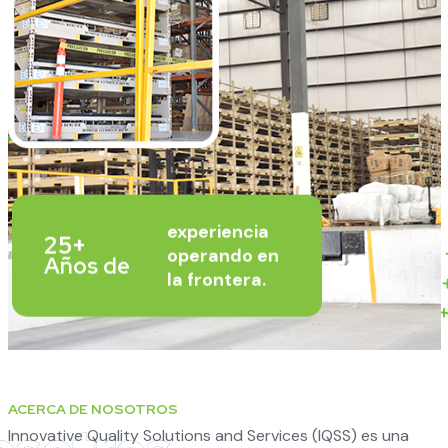
experiencia
25+
operando en
Años de
la frontera.
ACERCA DE NOSOTROS
Innovative Quality Solutions and Services (IQSS) es una