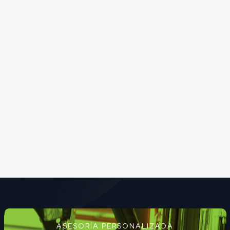
ASESORÍA PERSONALIZADA