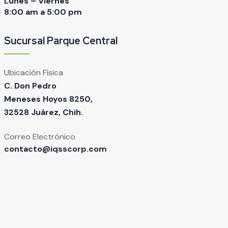
Lunes – Viernes
8:00 am a 5:00 pm
Sucursal Parque Central
Ubicación Física
C. Don Pedro
Meneses Hoyos 8250,
32528 Juárez, Chih.
Correo Electrónico
contacto@iqsscorp.com