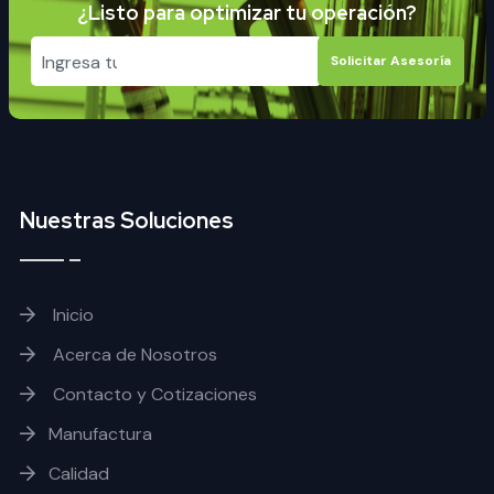
¿Listo para optimizar tu operación?
Solicitar Asesoría
Nuestras Soluciones
Inicio
Acerca de Nosotros
Contacto y Cotizaciones
Manufactura
Calidad