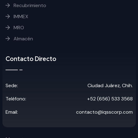
Recubrimiento
IMMEX
MRO
Almacén
Contacto Directo
Sede:
Ciudad Juárez, Chih.
Teléfono:
+52 (656) 533 3568
Email:
contacto@iqsscorp.com