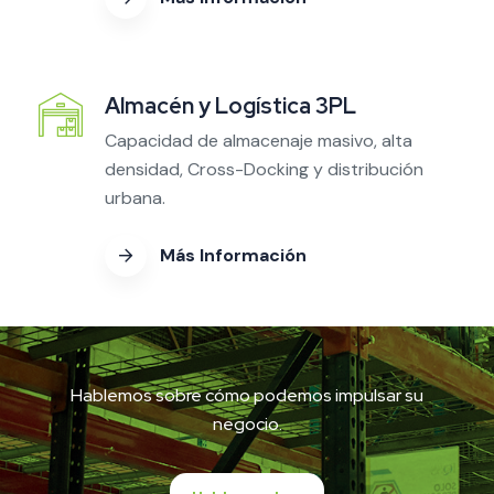
Almacén y Logística 3PL
Capacidad de almacenaje masivo, alta
densidad, Cross-Docking y distribución
urbana.
Más Información
Hablemos sobre cómo podemos impulsar su
negocio.