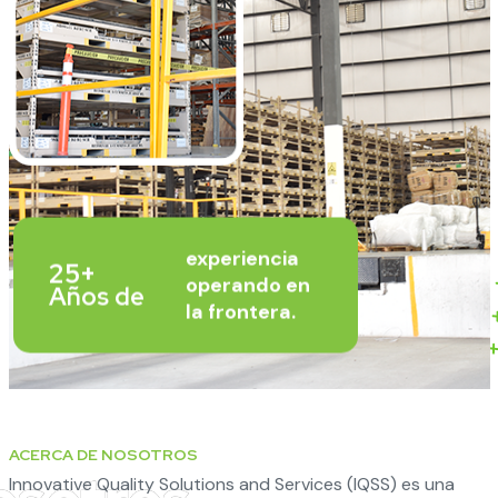
experiencia
25+
operando en
Años de
la frontera.
ACERCA DE NOSOTROS
Innovative Quality Solutions and Services (IQSS) es una