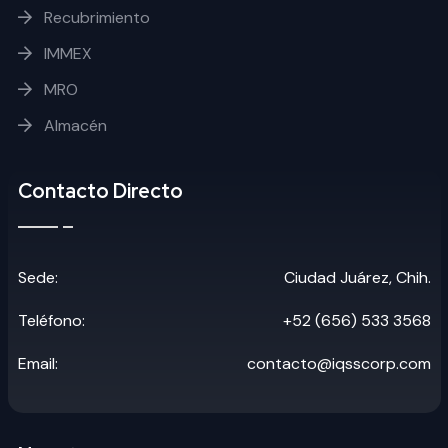
Recubrimiento
IMMEX
MRO
Almacén
Contacto Directo
Sede:
Ciudad Juárez, Chih.
Teléfono:
+52 (656) 533 3568
Email:
contacto@iqsscorp.com