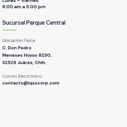
Lunes – Viernes
8:00 am a 5:00 pm
Sucursal Parque Central
Ubicación Física
C. Don Pedro
Meneses Hoyos 8250,
32528 Juárez, Chih.
Correo Electrónico
contacto@iqsscorp.com