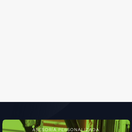
ASESORÍA PERSONALIZADA