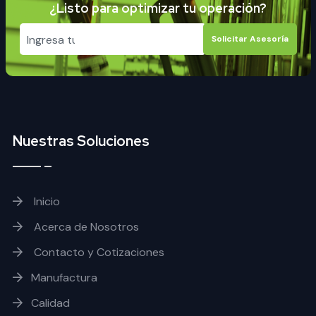
¿Listo para optimizar tu operación?
Solicitar Asesoría
Nuestras Soluciones
Inicio
Acerca de Nosotros
Contacto y Cotizaciones
Manufactura
Calidad