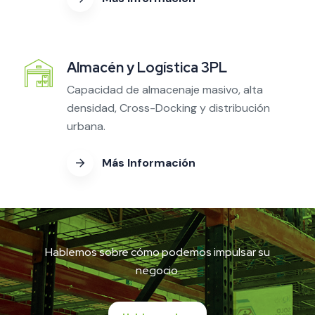
Almacén y Logística 3PL
Capacidad de almacenaje masivo, alta
densidad, Cross-Docking y distribución
urbana.
Más Información
Hablemos sobre cómo podemos impulsar su
negocio.