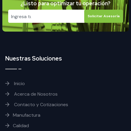
¿Listo para optimizar tu operación?
Solicitar Asesoría
Nuestras Soluciones
Inicio
Acerca de Nosotros
Contacto y Cotizaciones
Manufactura
Calidad