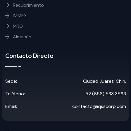
Recubrimiento
IMMEX
MRO
Almacén
Contacto Directo
Sede:
Ciudad Juárez, Chih.
Teléfono:
+52 (656) 533 3568
Email:
contacto@iqsscorp.com