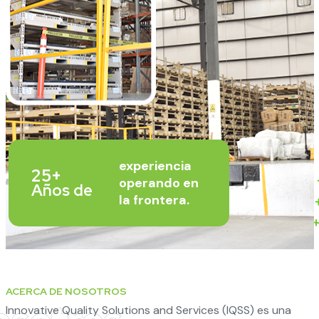
experiencia
25+
operando en
Años de
la frontera.
ACERCA DE NOSOTROS
Innovative Quality Solutions and Services (IQSS) es una