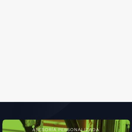
ASESORÍA PERSONALIZADA