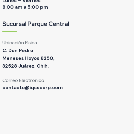
Lunes – Viernes
8:00 am a 5:00 pm
Sucursal Parque Central
Ubicación Física
C. Don Pedro
Meneses Hoyos 8250,
32528 Juárez, Chih.
Correo Electrónico
contacto@iqsscorp.com