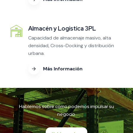
Almacén y Logística 3PL
Capacidad de almacenaje masivo, alta
densidad, Cross-Docking y distribución
urbana.
Más Información
Hablemos sobre cómo podemos impulsar su
negocio.