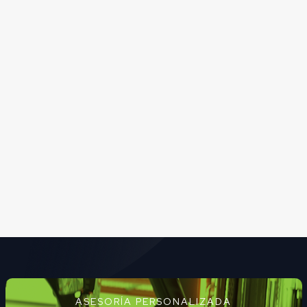
ASESORÍA PERSONALIZADA