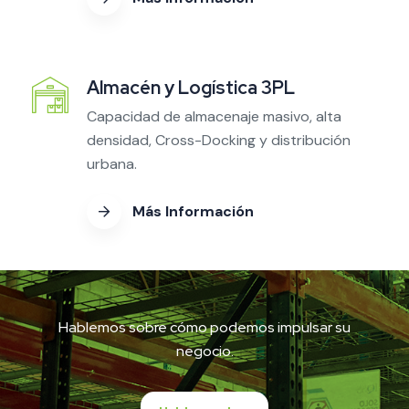
Almacén y Logística 3PL
Capacidad de almacenaje masivo, alta
densidad, Cross-Docking y distribución
urbana.
Más Información
Hablemos sobre cómo podemos impulsar su
negocio.