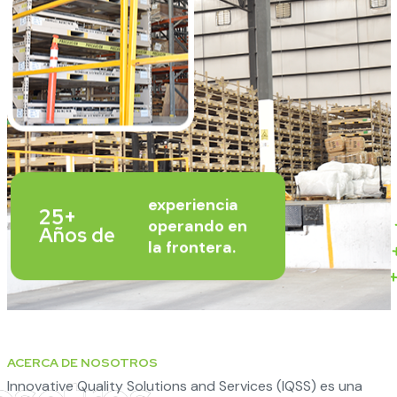
experiencia
25+
operando en
Años de
la frontera.
ACERCA DE NOSOTROS
Innovative Quality Solutions and Services (IQSS) es una