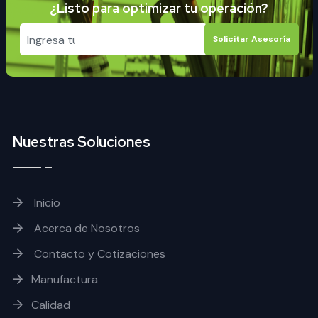
¿Listo para optimizar tu operación?
Solicitar Asesoría
Nuestras Soluciones
Inicio
Acerca de Nosotros
Contacto y Cotizaciones
Manufactura
Calidad