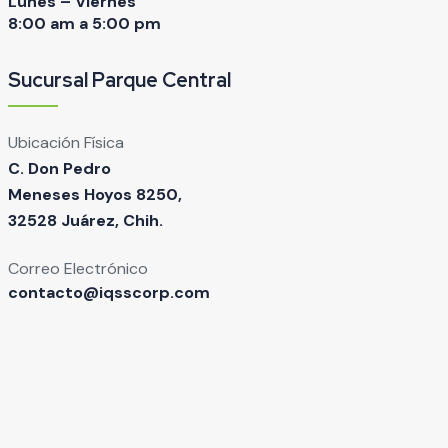
Lunes – Viernes
8:00 am a 5:00 pm
Sucursal Parque Central
Ubicación Física
C. Don Pedro
Meneses Hoyos 8250,
32528 Juárez, Chih.
Correo Electrónico
contacto@iqsscorp.com