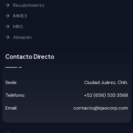
Recubrimiento
IMMEX
MRO
Almacén
Contacto Directo
Sede:
Ciudad Juárez, Chih.
Teléfono:
+52 (656) 533 3568
Email:
contacto@iqsscorp.com