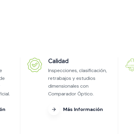
Calidad
e
Inspecciones, clasificación,
 de
retrabajos y estudios
y
dimensionales con
cial.
Comparador Óptico.
ión
Más Información