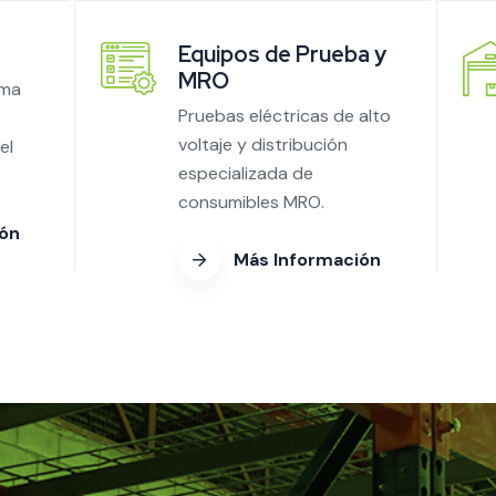
Equipos de Prueba y
MRO
ema
Pruebas eléctricas de alto
voltaje y distribución
el
especializada de
consumibles MRO.
ión
Más Información