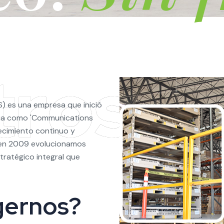
S) es una empresa que inició
hua como 'Communications
recimiento continuo y
, en 2009 evolucionamos
tratégico integral que
gernos?