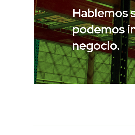
Hablemos 
podemos im
negocio.