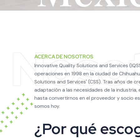
ACERCA DE NOSOTROS
Innovative Quality Solutions and Services (IQS
operaciones en 1998 en la ciudad de Chihua
Solutions and Services' (CSS). Tras años de c
adaptación a las necesidades de la industria
hasta convertirnos en el proveedor y socio es
somos hoy.
¿Por qué esco