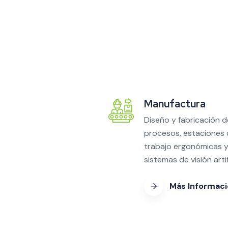
Manufactura
Diseño y fabricación d
procesos, estaciones
trabajo ergonómicas 
sistemas de visión artifi
Más Informac