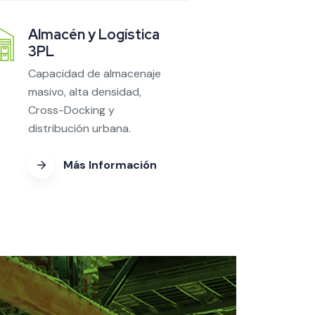
Almacén y Logística
3PL
Capacidad de almacenaje
masivo, alta densidad,
Cross-Docking y
distribución urbana.
Más Información