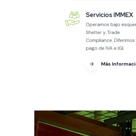
Servicios IMMEX
Operamos bajo esqu
Shelter y Trade
Compliance. Diferimos 
pago de IVA e IGI.
Más Informac